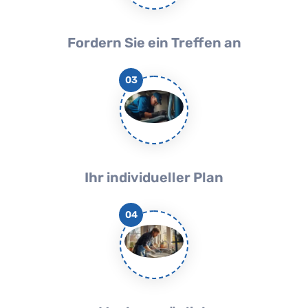
Fordern Sie ein Treffen an
03
Ihr individueller Plan
04