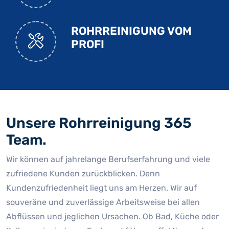
ROHRREINIGUNG VOM
PROFI
Unsere Rohrreinigung 365
Team.
Wir können auf jahrelange Berufserfahrung und viele
zufriedene Kunden zurückblicken. Denn
Kundenzufriedenheit liegt uns am Herzen. Wir auf
souveräne und zuverlässige Arbeitsweise bei allen
Abflüssen und jeglichen Ursachen. Ob Bad, Küche oder