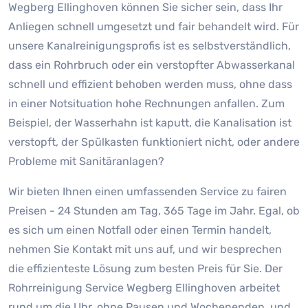
Wegberg Ellinghoven können Sie sicher sein, dass Ihr
Anliegen schnell umgesetzt und fair behandelt wird. Für
unsere Kanalreinigungsprofis ist es selbstverständlich,
dass ein Rohrbruch oder ein verstopfter Abwasserkanal
schnell und effizient behoben werden muss, ohne dass
in einer Notsituation hohe Rechnungen anfallen. Zum
Beispiel, der Wasserhahn ist kaputt, die Kanalisation ist
verstopft, der Spülkasten funktioniert nicht, oder andere
Probleme mit Sanitäranlagen?
Wir bieten Ihnen einen umfassenden Service zu fairen
Preisen - 24 Stunden am Tag, 365 Tage im Jahr. Egal, ob
es sich um einen Notfall oder einen Termin handelt,
nehmen Sie Kontakt mit uns auf, und wir besprechen
die effizienteste Lösung zum besten Preis für Sie. Der
Rohrreinigung Service Wegberg Ellinghoven arbeitet
rund um die Uhr, ohne Pausen und Wochenenden, und