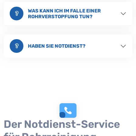
WAS KANN ICH IM FALLE EINER
ROHRVERSTOPFUNG TUN?
HABEN SIE NOTDIENST?
Der Notdienst-Service