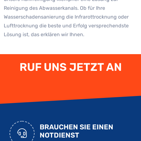
Reinigung des Abwasserkanals. Ob für Ihre
Wasserschadensanierung die Infrarottrocknung oder
Lufttrocknung die beste und Erfolg versprechendste
Lösung ist, das erklären wir Ihnen.
RUF UNS JETZT AN
BRAUCHEN SIE EINEN
NOTDIENST