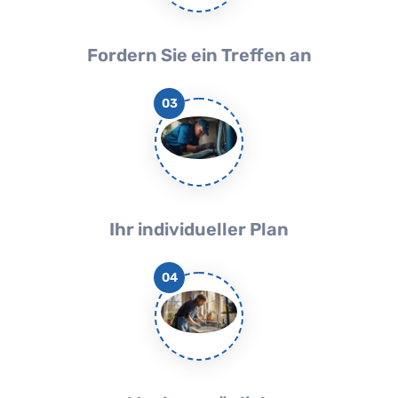
Fordern Sie ein Treffen an
03
Ihr individueller Plan
04