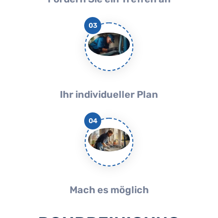
03
Ihr individueller Plan
04
Mach es möglich