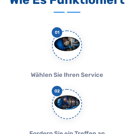
01
Wählen Sie Ihren Service
02
Fordern Sie ein Treffen an