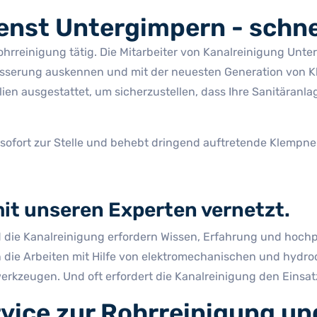
enst Untergimpern - schne
Rohrreinigung tätig. Die Mitarbeiter von Kanalreinigung Unt
ässerung auskennen und mit der neuesten Generation von Kl
en ausgestattet, um sicherzustellen, dass Ihre Sanitäranlag
 sofort zur Stelle und behebt dringend auftretende Klempn
it unseren Experten vernetzt.
ie Kanalreinigung erfordern Wissen, Erfahrung und hochprei
ren die Arbeiten mit Hilfe von elektromechanischen und hy
erkzeugen. Und oft erfordert die Kanalreinigung den Einsat
vice zur Rohrreinigung un