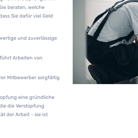
Sie beraten, welche
dass Sie dafür viel Geld
hwertige und zuverlässige
ührt Arbeiten von
er Mitbewerber sorgfältig
opfung eine gründliche
die die Verstopfung
t der Arbeit - sie ist