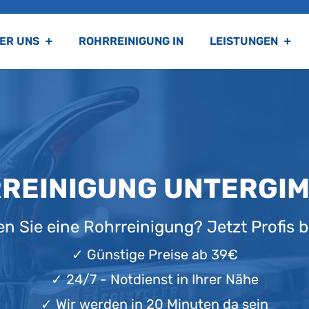
ER UNS
ROHRREINIGUNG IN
LEISTUNGEN
REINIGUNG UNTERGI
n Sie eine Rohrreinigung? Jetzt Profis b
✓
Günstige Preise ab 39€
✓
24/7 - Notdienst in Ihrer Nähe
✓
Wir werden in 20 Minuten da sein