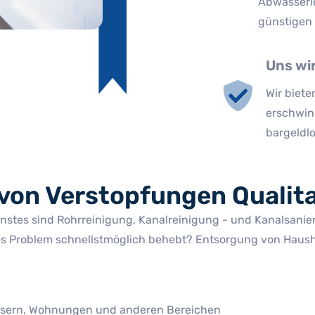
Abwasserl
günstigen 
Uns wi
Wir biete
erschwin
bargeldl
von Verstopfungen Qualita
stes sind Rohrreinigung, Kanalreinigung - und Kanalsanieru
s Problem schnellstmöglich behebt? Entsorgung von Haushal
äusern, Wohnungen und anderen Bereichen