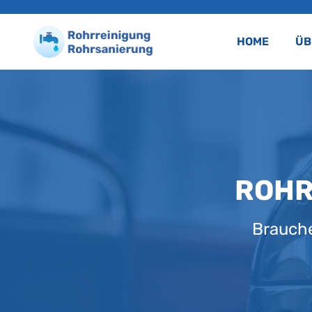
HOME
ÜB
ROHR
Brauche