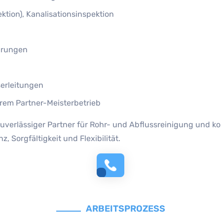
tion), Kanalisationsinspektion
arungen
erleitungen
rem Partner-Meisterbetrieb
zuverlässiger Partner für Rohr- und Abflussreinigung und k
Sorgfältigkeit und Flexibilität.
ARBEITSPROZESS