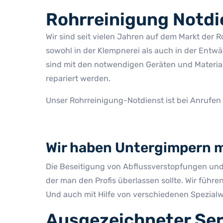
Rohrreinigung Notdi
Wir sind seit vielen Jahren auf dem Markt der 
sowohl in der Klempnerei als auch in der Entw
sind mit den notwendigen Geräten und Materiali
repariert werden.
Unser Rohrreinigung-Notdienst ist bei Anrufen
Wir haben Untergimpern m
Die Beseitigung von Abflussverstopfungen und d
der man den Profis überlassen sollte. Wir füh
Und auch mit Hilfe von verschiedenen Spezialw
Ausgezeichneter Ser