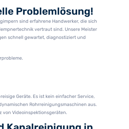
lle Problemlösung!
ergimpern sind erfahrene Handwerker, die sich
empnertechnik vertraut sind. Unsere Meister
en schnell gewartet, diagnostiziert und
erprobleme.
sige Geräte. Es ist kein einfacher Service,
drodynamischen Rohrreinigungsmaschinen aus.
z von Videoinspektionsgeräten.
d Kanalreinigung in