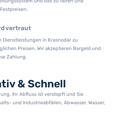
eitungssystem und das zu fairen und
Festpreisen.
rd vertraut
n Dienstleistungen in Krasnodar zu
glichen Preisen. Wir akzeptieren Bargeld und
ose Zahlung.
tiv & Schnell
ng. Ihr Abfluss ist verstopft und Sie
ts- und Industrieabfällen, Abwasser, Wasser,