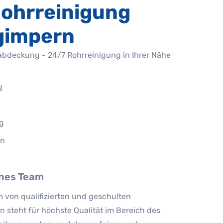
ohrreinigung
gimpern
abdeckung - 24/7 Rohrreinigung in Ihrer Nähe
g
g
on
nes Team
 von qualifizierten und geschulten
n steht für höchste Qualität im Bereich des