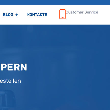
Customer Service
BLOG
KONTAKTE
MPERN
estellen