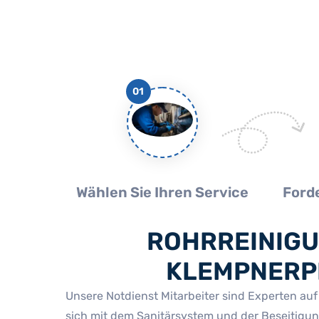
01
Wählen Sie Ihren Service
Forde
ROHRREINIGU
KLEMPNERPR
Unsere Notdienst Mitarbeiter sind Experten au
sich mit dem Sanitärsystem und der Beseitigu