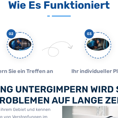
Wie Es Funktioniert
02
03
rn Sie ein Treffen an
Ihr individueller P
NG UNTERGIMPERN WIRD S
OBLEMEN AUF LANGE ZEI
f ihrem Gebiet und kennen
ng von Verstopfungen im