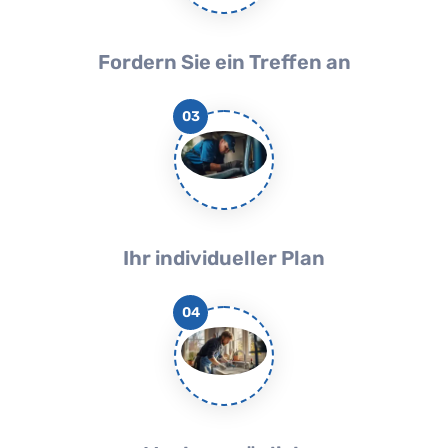
Fordern Sie ein Treffen an
03
Ihr individueller Plan
04