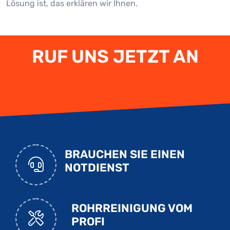
Lösung ist, das erklären wir Ihnen.
RUF UNS JETZT AN
BRAUCHEN SIE EINEN
NOTDIENST
ROHRREINIGUNG VOM
PROFI