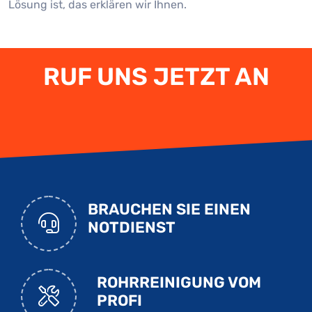
Lösung ist, das erklären wir Ihnen.
RUF UNS JETZT AN
BRAUCHEN SIE EINEN
NOTDIENST
ROHRREINIGUNG VOM
PROFI