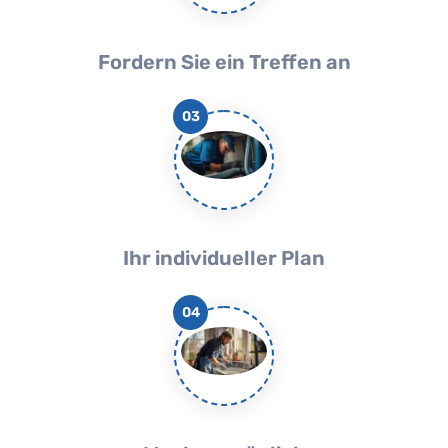
Fordern Sie ein Treffen an
03
Ihr individueller Plan
04