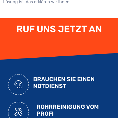
Lösung ist, das erklären wir Ihnen.
RUF UNS JETZT AN
BRAUCHEN SIE EINEN
NOTDIENST
ROHRREINIGUNG VOM
PROFI