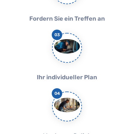
Fordern Sie ein Treffen an
03
Ihr individueller Plan
04