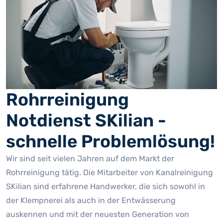
Rohrreinigung
Notdienst SKilian -
schnelle Problemlösung!
Wir sind seit vielen Jahren auf dem Markt der
Rohrreinigung tätig. Die Mitarbeiter von Kanalreinigung
SKilian sind erfahrene Handwerker, die sich sowohl in
der Klempnerei als auch in der Entwässerung
auskennen und mit der neuesten Generation von