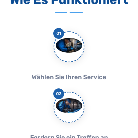
01
Wählen Sie Ihren Service
02
Fordern Sie ein Treffen an