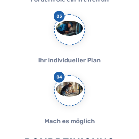
03
Ihr individueller Plan
04
Mach es möglich