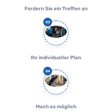
Fordern Sie ein Treffen an
03
Ihr individueller Plan
04
Mach es möglich