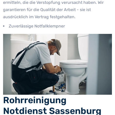
ermitteln, die die Verstopfung verursacht haben. Wir
garantieren für die Qualität der Arbeit - sie ist
ausdrücklich im Vertrag festgehalten.
Zuverlässige Notfallklempner
Rohrreinigung
Notdienst Sassenburg