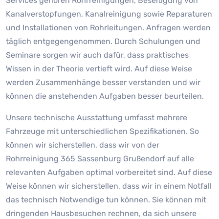
Services gehören Rohrreinigungen, Beseitigung von
Kanalverstopfungen, Kanalreinigung sowie Reparaturen
und Installationen von Rohrleitungen. Anfragen werden
täglich entgegengenommen. Durch Schulungen und
Seminare sorgen wir auch dafür, dass praktisches
Wissen in der Theorie vertieft wird. Auf diese Weise
werden Zusammenhänge besser verstanden und wir
können die anstehenden Aufgaben besser beurteilen.
Unsere technische Ausstattung umfasst mehrere
Fahrzeuge mit unterschiedlichen Spezifikationen. So
können wir sicherstellen, dass wir von der
Rohrreinigung 365 Sassenburg Grußendorf auf alle
relevanten Aufgaben optimal vorbereitet sind. Auf diese
Weise können wir sicherstellen, dass wir in einem Notfall
das technisch Notwendige tun können. Sie können mit
dringenden Hausbesuchen rechnen, da sich unsere