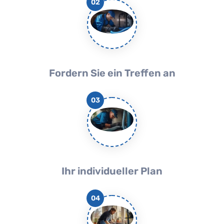
02
Fordern Sie ein Treffen an
03
Ihr individueller Plan
04