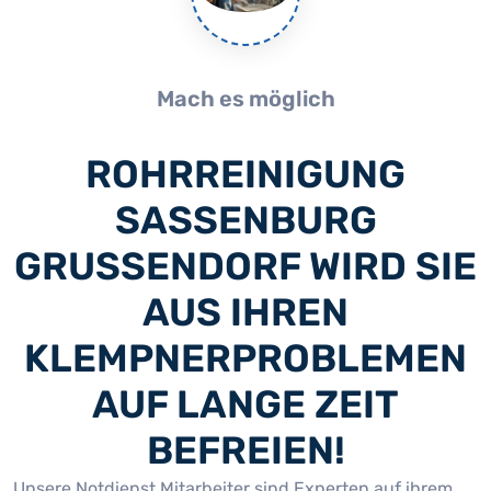
Mach es möglich
ROHRREINIGUNG
SASSENBURG
GRUSSENDORF WIRD SIE A
US IHREN K
LEMPNERPROBLEMEN A
UF LANGE ZEIT B
EFREIEN!
Unsere Notdienst Mitarbeiter sind Experten auf ihrem