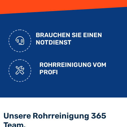
BRAUCHEN SIE EINEN
NOTDIENST
ROHRREINIGUNG VOM
PROFI
Unsere Rohrreinigung 365
Team.