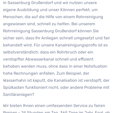
in Sassenburg Grußendorf und wir nutzen unsere
eigene Ausbildung und unser Können perfekt, um
Menschen, die auf die Hilfe von einem Rohrreinigung
angewiesen sind, schnell zu helfen. Bei unserem
Rohrreinigung Sassenburg Grußendorf können Sie
sicher sein, dass Ihr Anliegen schnell umgesetzt und fair
behandelt wird. Für unsere Kanalreinigungsprofis ist es
selbstverständlich, dass ein Rohrbruch oder ein
verstopfter Abwasserkanal schnell und effizient
behoben werden muss, ohne dass in einer Notsituation
hohe Rechnungen anfallen. Zum Beispiel, der
Wasserhahn ist kaputt, die Kanalisation ist verstopft, der
Spülkasten funktioniert nicht, oder andere Probleme mit
Sanitäranlagen?
Wir bieten Ihnen einen umfassenden Service zu fairen
Preisen - 24 Stunden am Tag, 365 Tage im Jahr. Egal, ob