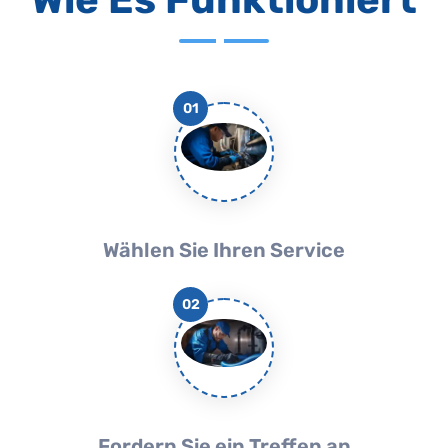
01
Wählen Sie Ihren Service
02
Fordern Sie ein Treffen an