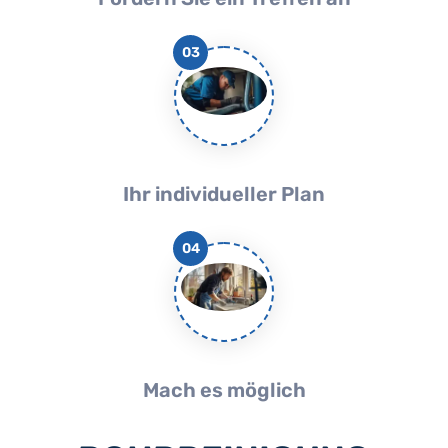
03
Ihr individueller Plan
04
Mach es möglich