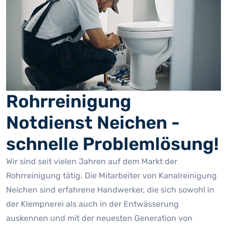
Rohrreinigung
Notdienst Neichen -
schnelle Problemlösung!
Wir sind seit vielen Jahren auf dem Markt der
Rohrreinigung tätig. Die Mitarbeiter von Kanalreinigung
Neichen sind erfahrene Handwerker, die sich sowohl in
der Klempnerei als auch in der Entwässerung
auskennen und mit der neuesten Generation von