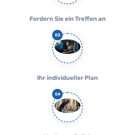
Fordern Sie ein Treffen an
03
Ihr individueller Plan
04