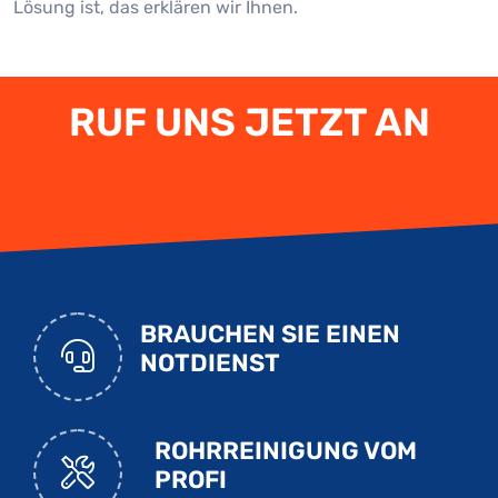
Lösung ist, das erklären wir Ihnen.
RUF UNS JETZT AN
BRAUCHEN SIE EINEN
NOTDIENST
ROHRREINIGUNG VOM
PROFI