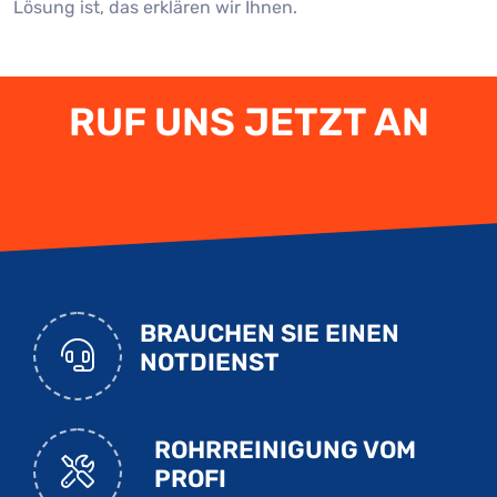
Lösung ist, das erklären wir Ihnen.
RUF UNS JETZT AN
BRAUCHEN SIE EINEN
NOTDIENST
ROHRREINIGUNG VOM
PROFI