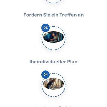
Fordern Sie ein Treffen an
03
Ihr individueller Plan
04