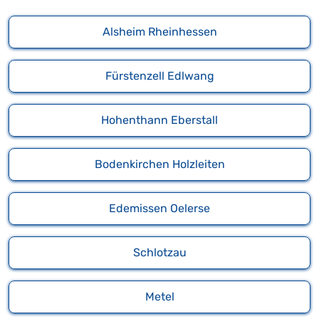
Alsheim Rheinhessen
Fürstenzell Edlwang
Hohenthann Eberstall
Bodenkirchen Holzleiten
Edemissen Oelerse
Schlotzau
Metel