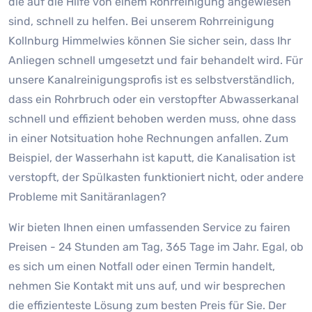
die auf die Hilfe von einem Rohrreinigung angewiesen
sind, schnell zu helfen. Bei unserem Rohrreinigung
Kollnburg Himmelwies können Sie sicher sein, dass Ihr
Anliegen schnell umgesetzt und fair behandelt wird. Für
unsere Kanalreinigungsprofis ist es selbstverständlich,
dass ein Rohrbruch oder ein verstopfter Abwasserkanal
schnell und effizient behoben werden muss, ohne dass
in einer Notsituation hohe Rechnungen anfallen. Zum
Beispiel, der Wasserhahn ist kaputt, die Kanalisation ist
verstopft, der Spülkasten funktioniert nicht, oder andere
Probleme mit Sanitäranlagen?
Wir bieten Ihnen einen umfassenden Service zu fairen
Preisen - 24 Stunden am Tag, 365 Tage im Jahr. Egal, ob
es sich um einen Notfall oder einen Termin handelt,
nehmen Sie Kontakt mit uns auf, und wir besprechen
die effizienteste Lösung zum besten Preis für Sie. Der