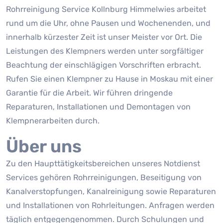
Rohrreinigung Service Kollnburg Himmelwies arbeitet
rund um die Uhr, ohne Pausen und Wochenenden, und
innerhalb kürzester Zeit ist unser Meister vor Ort. Die
Leistungen des Klempners werden unter sorgfältiger
Beachtung der einschlägigen Vorschriften erbracht.
Rufen Sie einen Klempner zu Hause in Moskau mit einer
Garantie für die Arbeit. Wir führen dringende
Reparaturen, Installationen und Demontagen von
Klempnerarbeiten durch.
Über uns
Zu den Haupttätigkeitsbereichen unseres Notdienst
Services gehören Rohrreinigungen, Beseitigung von
Kanalverstopfungen, Kanalreinigung sowie Reparaturen
und Installationen von Rohrleitungen. Anfragen werden
täglich entgegengenommen. Durch Schulungen und