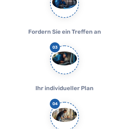
Fordern Sie ein Treffen an
03
Ihr individueller Plan
04