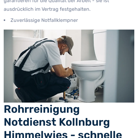
garantieren für die Qualität der Arbeit - sie ist
ausdrücklich im Vertrag festgehalten.
Zuverlässige Notfallklempner
Rohrreinigung
Notdienst Kollnburg
Himmelwies - schnelle