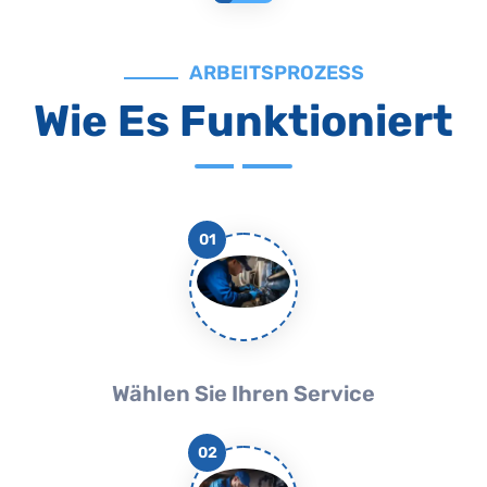
ARBEITSPROZESS
Wie Es Funktioniert
01
Wählen Sie Ihren Service
02