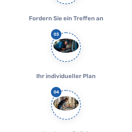
Fordern Sie ein Treffen an
03
Ihr individueller Plan
04