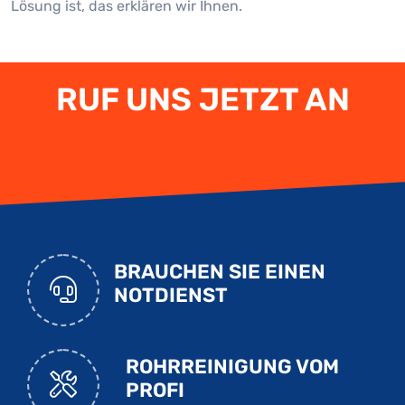
Lösung ist, das erklären wir Ihnen.
RUF UNS JETZT AN
BRAUCHEN SIE EINEN
NOTDIENST
ROHRREINIGUNG VOM
PROFI