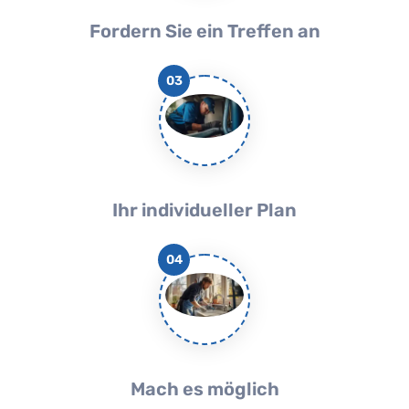
Fordern Sie ein Treffen an
03
Ihr individueller Plan
04
Mach es möglich