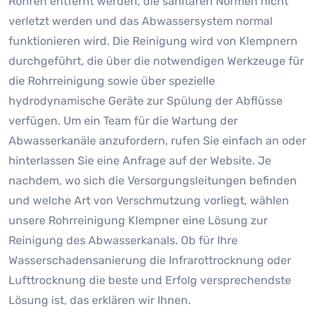
Rohren entfernt werden, die sanitären Normen nicht
verletzt werden und das Abwassersystem normal
funktionieren wird. Die Reinigung wird von Klempnern
durchgeführt, die über die notwendigen Werkzeuge für
die Rohrreinigung sowie über spezielle
hydrodynamische Geräte zur Spülung der Abflüsse
verfügen. Um ein Team für die Wartung der
Abwasserkanäle anzufordern, rufen Sie einfach an oder
hinterlassen Sie eine Anfrage auf der Website. Je
nachdem, wo sich die Versorgungsleitungen befinden
und welche Art von Verschmutzung vorliegt, wählen
unsere Rohrreinigung Klempner eine Lösung zur
Reinigung des Abwasserkanals. Ob für Ihre
Wasserschadensanierung die Infrarottrocknung oder
Lufttrocknung die beste und Erfolg versprechendste
Lösung ist, das erklären wir Ihnen.