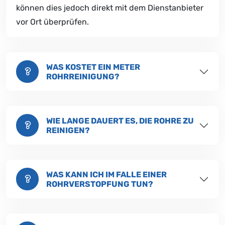
können dies jedoch direkt mit dem Dienstanbieter
vor Ort überprüfen.
WAS KOSTET EIN METER
ROHRREINIGUNG?
WIE LANGE DAUERT ES, DIE ROHRE ZU
REINIGEN?
WAS KANN ICH IM FALLE EINER
ROHRVERSTOPFUNG TUN?