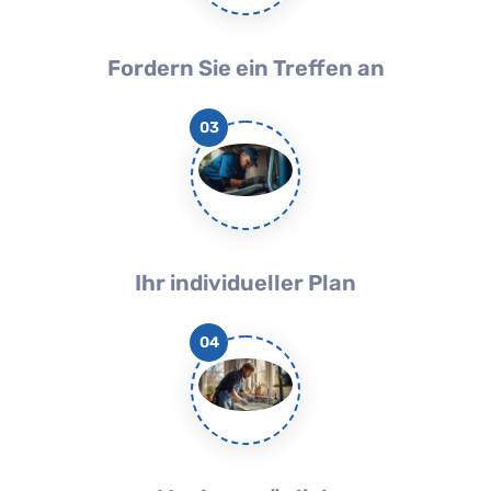
Fordern Sie ein Treffen an
03
Ihr individueller Plan
04