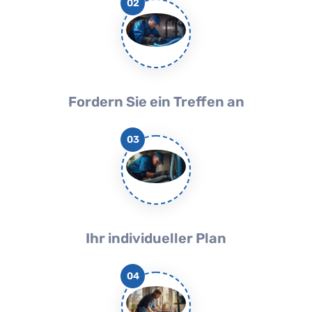
02
Fordern Sie ein Treffen an
03
Ihr individueller Plan
04