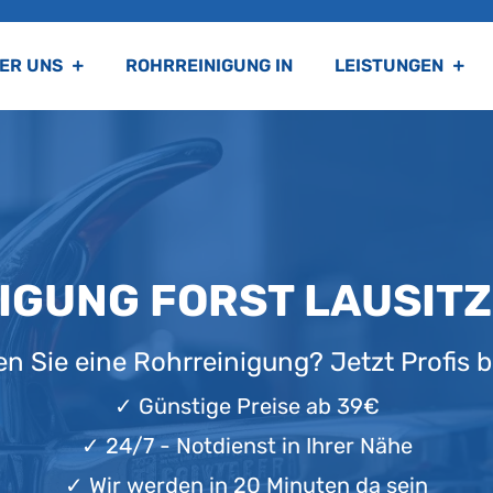
ER UNS
ROHRREINIGUNG IN
LEISTUNGEN
IGUNG FORST LAUSITZ
n Sie eine Rohrreinigung? Jetzt Profis b
✓
Günstige Preise ab 39€
✓
24/7 - Notdienst in Ihrer Nähe
✓
Wir werden in 20 Minuten da sein