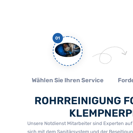
01
Wählen Sie Ihren Service
Forde
ROHRREINIGUNG FO
KLEMPNERPR
Unsere Notdienst Mitarbeiter sind Experten au
sich mit dem Sanitärsystem und der Beseitigu