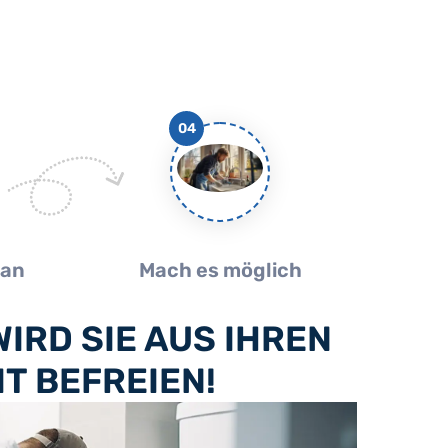
04
lan
Mach es möglich
IRD SIE AUS IHREN
T BEFREIEN!