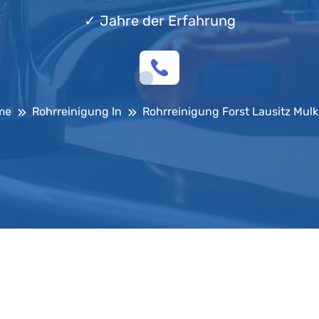
✓
Jahre der Erfahrung
me
Rohrreinigung In
Rohrreinigung Forst Lausitz Mulk