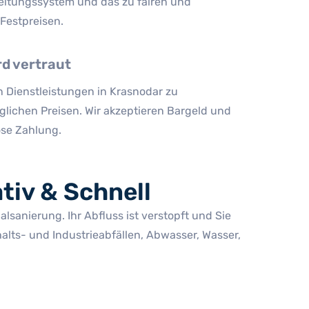
eitungssystem und das zu fairen und
Festpreisen.
rd vertraut
n Dienstleistungen in Krasnodar zu
glichen Preisen. Wir akzeptieren Bargeld und
ose Zahlung.
tiv & Schnell
lsanierung. Ihr Abfluss ist verstopft und Sie
ts- und Industrieabfällen, Abwasser, Wasser,