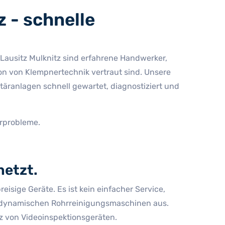
 - schnelle
t Lausitz Mulknitz sind erfahrene Handwerker,
on von Klempnertechnik vertraut sind. Unsere
täranlagen schnell gewartet, diagnostiziert und
erprobleme.
netzt.
sige Geräte. Es ist kein einfacher Service,
drodynamischen Rohrreinigungsmaschinen aus.
z von Videoinspektionsgeräten.