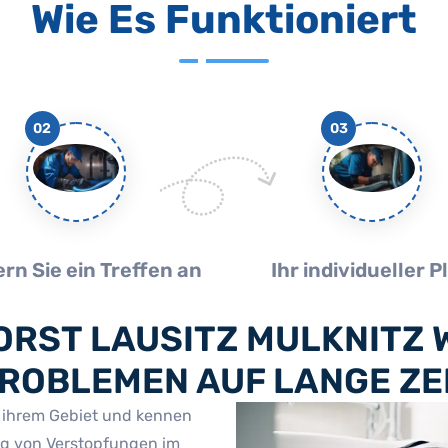
Wie Es Funktioniert
02
03
rn Sie ein Treffen an
Ihr individueller P
RST LAUSITZ MULKNITZ W
OBLEMEN AUF LANGE ZEI
f ihrem Gebiet und kennen
ng von Verstopfungen im