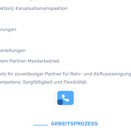
tion), Kanalisationsinspektion
arungen
erleitungen
rem Partner-Meisterbetrieb
knitz Ihr zuverlässiger Partner für Rohr- und Abflussreinig
petenz, Sorgfältigkeit und Flexibilität.
ARBEITSPROZESS