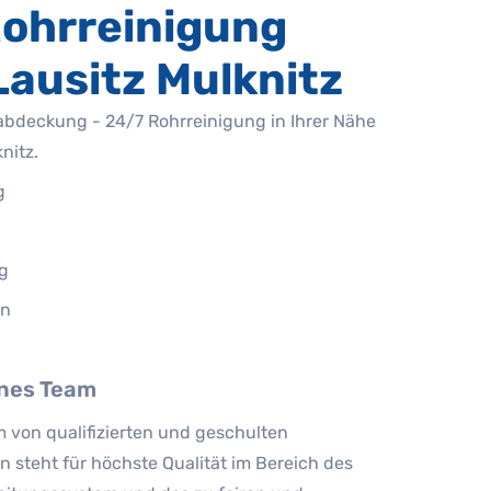
ohrreinigung
Lausitz Mulknitz
abdeckung - 24/7 Rohrreinigung in Ihrer Nähe
nitz.
g
g
on
nes Team
 von qualifizierten und geschulten
n steht für höchste Qualität im Bereich des