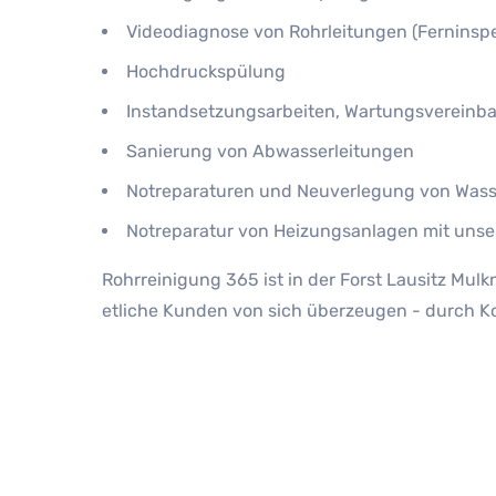
Videodiagnose von Rohrleitungen (Ferninspek
Hochdruckspülung
Instandsetzungsarbeiten, Wartungsvereinb
Sanierung von Abwasserleitungen
Notreparaturen und Neuverlegung von Wass
Notreparatur von Heizungsanlagen mit unse
Rohrreinigung 365 ist in der Forst Lausitz Mul
etliche Kunden von sich überzeugen - durch Kom