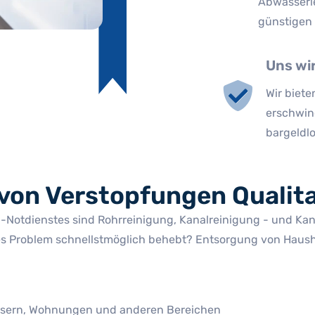
Abwasserl
günstigen 
Uns wi
Wir biete
erschwin
bargeldl
von Verstopfungen Qualita
 -Notdienstes sind Rohrreinigung, Kanalreinigung - und Kana
s Problem schnellstmöglich behebt? Entsorgung von Haushal
äusern, Wohnungen und anderen Bereichen