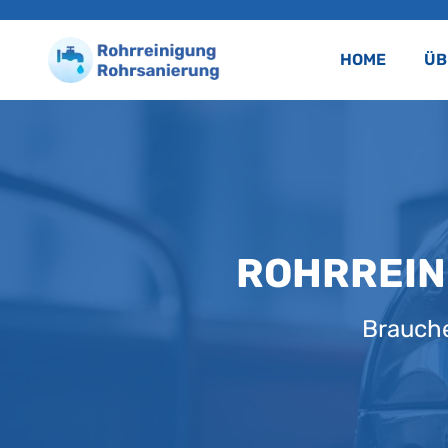
HOME
ÜB
ROHRREIN
Brauche