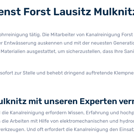
nst Forst Lausitz Mulknitz
ohrreinigung tätig. Die Mitarbeiter von Kanalreinigung Fors
 der Entwässerung auskennen und mit der neuesten Generati
aterialien ausgestattet, um sicherzustellen, dass Ihre Sani
 sofort zur Stelle und behebt dringend auftretende Klempn
ulknitz mit unseren Experten ver
ie Kanalreinigung erfordern Wissen, Erfahrung und hochprei
ren die Arbeiten mit Hilfe von elektromechanischen und hy
erkzeugen. Und oft erfordert die Kanalreinigung den Einsat