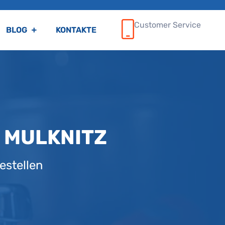
Customer Service
BLOG
KONTAKTE
 MULKNITZ
estellen