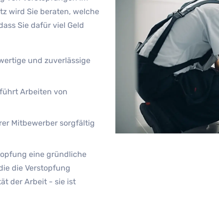
tz wird Sie beraten, welche
dass Sie dafür viel Geld
hwertige und zuverlässige
ührt Arbeiten von
er Mitbewerber sorgfältig
opfung eine gründliche
die die Verstopfung
t der Arbeit - sie ist