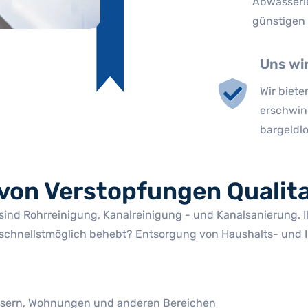
Abwasserl
günstigen 
Uns wi
Wir biete
erschwin
bargeldl
von Verstopfungen Qualita
sind Rohrreinigung, Kanalreinigung - und Kanalsanierung. Ih
schnellstmöglich behebt? Entsorgung von Haushalts- und I
äusern, Wohnungen und anderen Bereichen