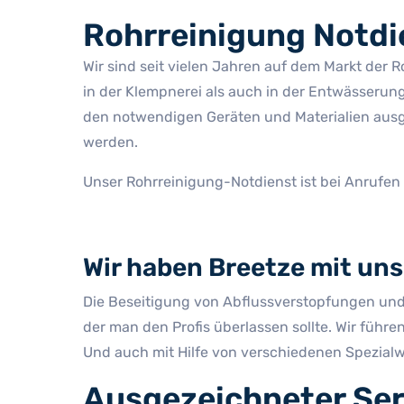
Rohrreinigung Notdi
Wir sind seit vielen Jahren auf dem Markt der R
in der Klempnerei als auch in der Entwässerun
den notwendigen Geräten und Materialien ausges
werden.
Unser Rohrreinigung-Notdienst ist bei Anrufen
Wir haben Breetze mit uns
Die Beseitigung von Abflussverstopfungen und d
der man den Profis überlassen sollte. Wir füh
Und auch mit Hilfe von verschiedenen Spezialw
Ausgezeichneter Ser