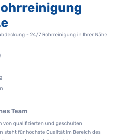
ohrreinigung
ze
abdeckung - 24/7 Rohrreinigung in Ihrer Nähe
g
g
on
nes Team
 von qualifizierten und geschulten
n steht für höchste Qualität im Bereich des