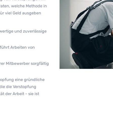
raten, welche Methode in
für viel Geld ausgeben
hwertige und zuverlässige
ührt Arbeiten von
er Mitbewerber sorgfältig
opfung eine gründliche
die die Verstopfung
t der Arbeit - sie ist