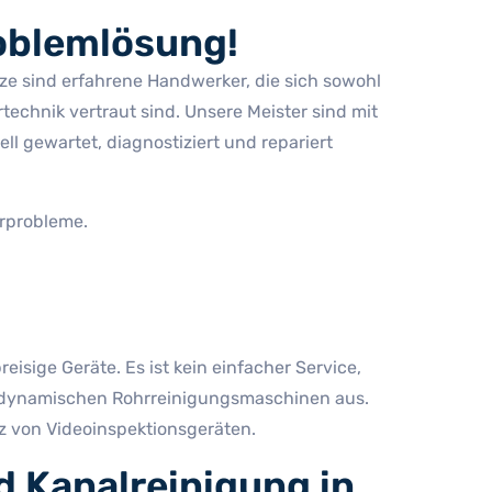
roblemlösung!
tze sind erfahrene Handwerker, die sich sowohl
chnik vertraut sind. Unsere Meister sind mit
l gewartet, diagnostiziert und repariert
erprobleme.
sige Geräte. Es ist kein einfacher Service,
drodynamischen Rohrreinigungsmaschinen aus.
z von Videoinspektionsgeräten.
d Kanalreinigung in