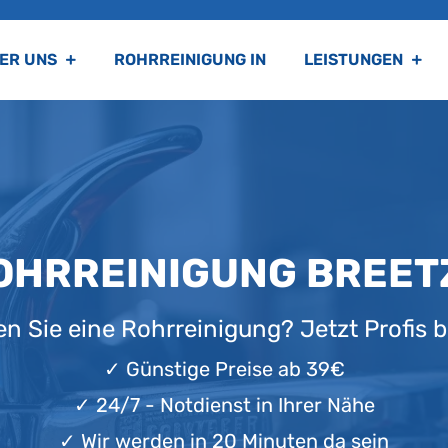
ER UNS
ROHRREINIGUNG IN
LEISTUNGEN
OHRREINIGUNG BREET
n Sie eine Rohrreinigung? Jetzt Profis b
✓
Günstige Preise ab 39€
✓
24/7 - Notdienst in Ihrer Nähe
✓
Wir werden in 20 Minuten da sein