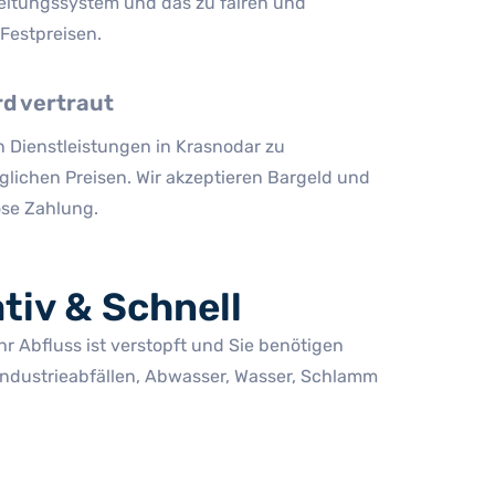
eitungssystem und das zu fairen und
Festpreisen.
rd vertraut
n Dienstleistungen in Krasnodar zu
glichen Preisen. Wir akzeptieren Bargeld und
ose Zahlung.
tiv & Schnell
r Abfluss ist verstopft und Sie benötigen
ndustrieabfällen, Abwasser, Wasser, Schlamm