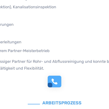
tion), Kanalisationsinspektion
arungen
erleitungen
rem Partner-Meisterbetrieb
lässiger Partner für Rohr- und Abflussreinigung und konnte
igkeit und Flexibilität.
ARBEITSPROZESS