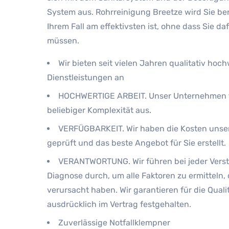
System aus. Rohrreinigung Breetze wird Sie be
Ihrem Fall am effektivsten ist, ohne dass Sie da
müssen.
Wir bieten seit vielen Jahren qualitativ hoc
Dienstleistungen an
HOCHWERTIGE ARBEIT. Unser Unternehmen f
beliebiger Komplexität aus.
VERFÜGBARKEIT. Wir haben die Kosten unser
geprüft und das beste Angebot für Sie erstellt.
VERANTWORTUNG. Wir führen bei jeder Verst
Diagnose durch, um alle Faktoren zu ermitteln, 
verursacht haben. Wir garantieren für die Qualitä
ausdrücklich im Vertrag festgehalten.
Zuverlässige Notfallklempner