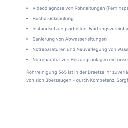
Videodiagnose von Rohrleitungen (Ferninspek
Hochdruckspülung
Instandsetzungsarbeiten, Wartungsvereinb
Sanierung von Abwasserleitungen
Notreparaturen und Neuverlegung von Wass
Notreparatur von Heizungsanlagen mit unse
Rohrreinigung 365 ist in der Breetze Ihr zuver
von sich überzeugen - durch Kompetenz, Sorgfält