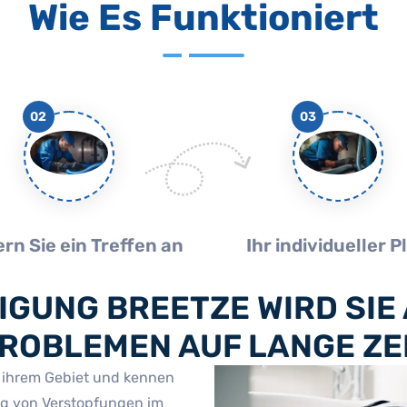
Wie Es Funktioniert
02
03
rn Sie ein Treffen an
Ihr individueller P
IGUNG BREETZE WIRD SIE 
OBLEMEN AUF LANGE ZEI
f ihrem Gebiet und kennen
ng von Verstopfungen im