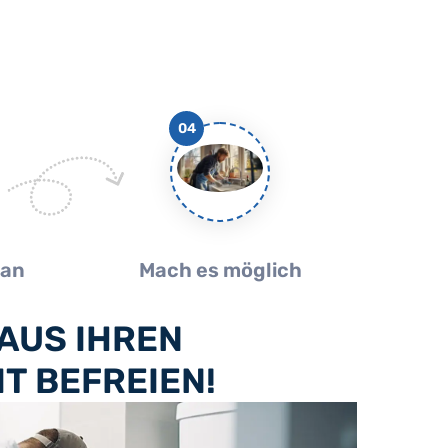
04
lan
Mach es möglich
AUS IHREN
T BEFREIEN!