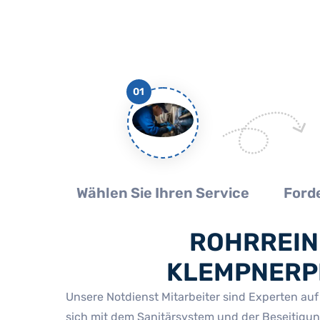
01
Wählen Sie Ihren Service
Forde
ROHRREIN
KLEMPNERPR
Unsere Notdienst Mitarbeiter sind Experten au
sich mit dem Sanitärsystem und der Beseitigu