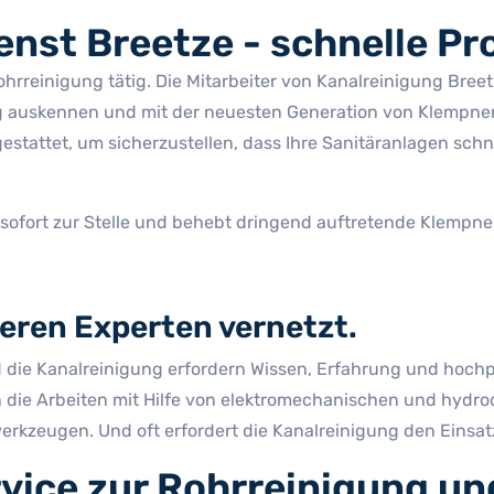
enst Breetze - schnelle P
ohrreinigung tätig. Die Mitarbeiter von Kanalreinigung Bree
g auskennen und mit der neuesten Generation von Klempnerte
tattet, um sicherzustellen, dass Ihre Sanitäranlagen schnel
 sofort zur Stelle und behebt dringend auftretende Klempn
eren Experten vernetzt.
ie Kanalreinigung erfordern Wissen, Erfahrung und hochprei
ren die Arbeiten mit Hilfe von elektromechanischen und hy
erkzeugen. Und oft erfordert die Kanalreinigung den Einsat
vice zur Rohrreinigung un