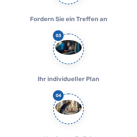
Fordern Sie ein Treffen an
03
Ihr individueller Plan
04