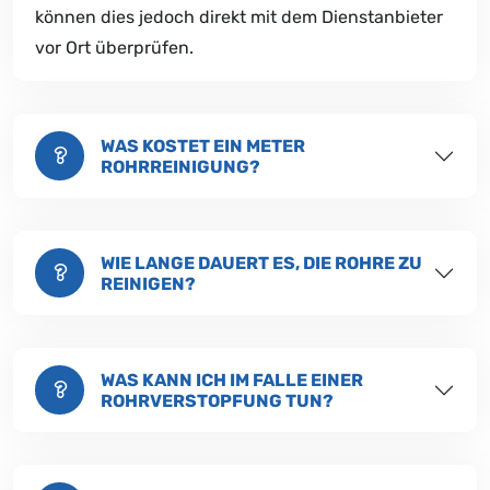
können dies jedoch direkt mit dem Dienstanbieter
vor Ort überprüfen.
WAS KOSTET EIN METER
ROHRREINIGUNG?
WIE LANGE DAUERT ES, DIE ROHRE ZU
REINIGEN?
WAS KANN ICH IM FALLE EINER
ROHRVERSTOPFUNG TUN?