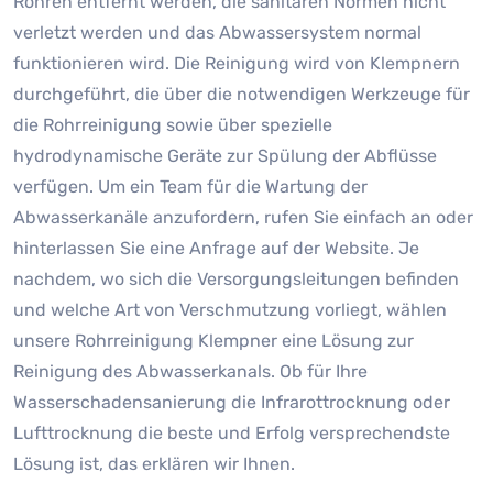
Rohren entfernt werden, die sanitären Normen nicht
verletzt werden und das Abwassersystem normal
funktionieren wird. Die Reinigung wird von Klempnern
durchgeführt, die über die notwendigen Werkzeuge für
die Rohrreinigung sowie über spezielle
hydrodynamische Geräte zur Spülung der Abflüsse
verfügen. Um ein Team für die Wartung der
Abwasserkanäle anzufordern, rufen Sie einfach an oder
hinterlassen Sie eine Anfrage auf der Website. Je
nachdem, wo sich die Versorgungsleitungen befinden
und welche Art von Verschmutzung vorliegt, wählen
unsere Rohrreinigung Klempner eine Lösung zur
Reinigung des Abwasserkanals. Ob für Ihre
Wasserschadensanierung die Infrarottrocknung oder
Lufttrocknung die beste und Erfolg versprechendste
Lösung ist, das erklären wir Ihnen.